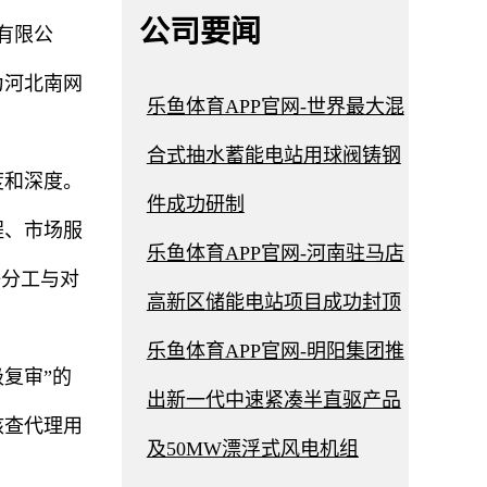
公司要闻
有限公
为河北南网
乐鱼体育APP官网-世界最大混
合式抽水蓄能电站用球阀铸钢
度和深度。
件成功研制
程、市场服
乐鱼体育APP官网-河南驻马店
任分工与对
高新区储能电站项目成功封顶
乐鱼体育APP官网-明阳集团推
复审”的
出新一代中速紧凑半直驱产品
核查代理用
及50MW漂浮式风电机组