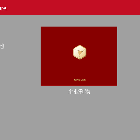
池
企业刊物