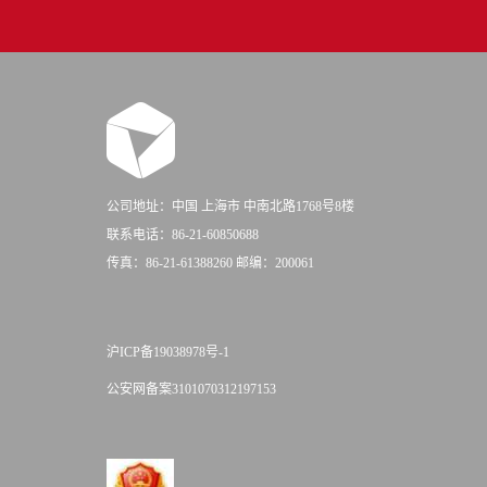
公司地址：中国 上海市 中南北路1768号8楼
联系电话：86-21-60850688
传真：86-21-61388260 邮编：200061
沪ICP备19038978号-1
公安网备案3101070312197153