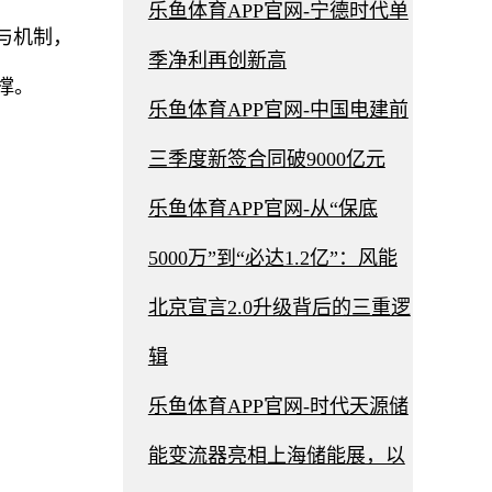
乐鱼体育APP官网-宁德时代单
与机制，
季净利再创新高
撑。
乐鱼体育APP官网-中国电建前
三季度新签合同破9000亿元
乐鱼体育APP官网-从“保底
5000万”到“必达1.2亿”：风能
北京宣言2.0升级背后的三重逻
辑
乐鱼体育APP官网-时代天源储
能变流器亮相上海储能展，以