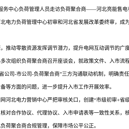
营销服务中心负荷管理人员走访负荷聚合商——河北亮能售电
河北电力负荷管理中心初审和河北省发展改革委终审，成
源，推动零散资源发挥调节潜力，提升电网互动调节的广
心多次组织负荷聚合商召开座谈会，就政策文件、入市流
省公司-市公司-负荷聚合商”三方沟通联动机制，明确责
准备等方面的问题，进一步提升入市工作开展效率。
网河北电力营销中心严把审核关口，创建“市级初审+省级
点核对合作协议、代理协议、入市申请表等一致性关系，
化负荷聚合商合规管理，保障市场公平公正。