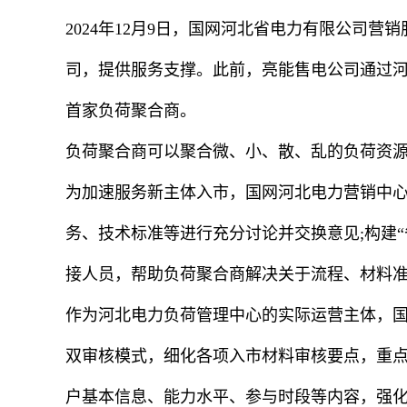
2024年12月9日，国网河北省电力有限公司
司，提供服务支撑。此前，亮能售电公司通过
首家负荷聚合商。
负荷聚合商可以聚合微、小、散、乱的负荷资
为加速服务新主体入市，国网河北电力营销中
务、技术标准等进行充分讨论并交换意见;构建“
接人员，帮助负荷聚合商解决关于流程、材料
作为河北电力负荷管理中心的实际运营主体，国
双审核模式，细化各项入市材料审核要点，重
户基本信息、能力水平、参与时段等内容，强