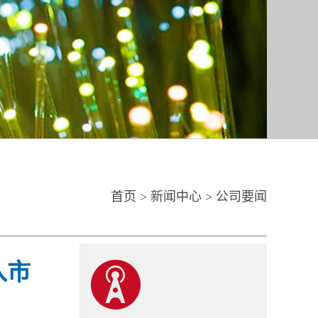
首页
>
新闻中心
>
公司要闻
入市