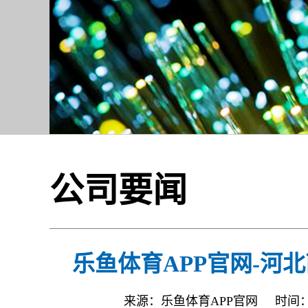
公司要闻
乐鱼体育APP官网-河
来源：乐鱼体育APP官网
时间：2