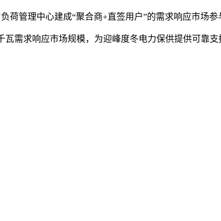
负荷管理中心建成“聚合商+直签用户”的需求响应市场参
万千瓦需求响应市场规模，为迎峰度冬电力保供提供可靠支