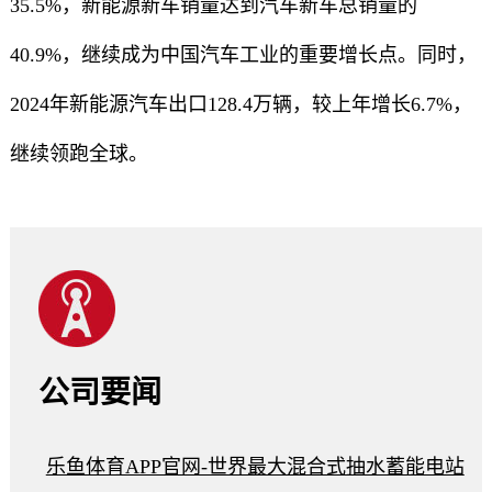
35.5%，新能源新车销量达到汽车新车总销量的
40.9%，继续成为中国汽车工业的重要增长点。同时，
2024年新能源汽车出口128.4万辆，较上年增长6.7%，
继续领跑全球。
公司要闻
乐鱼体育APP官网-世界最大混合式抽水蓄能电站