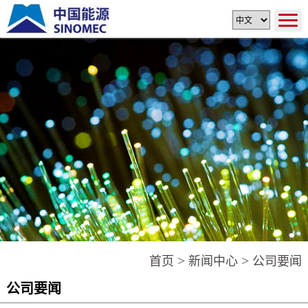
>
>
首页
新闻中心
公司要闻
公司要闻