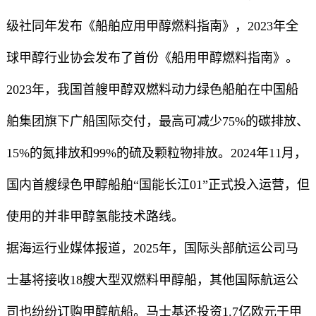
级社同年发布《船舶应用甲醇燃料指南》，2023年全
球甲醇行业协会发布了首份《船用甲醇燃料指南》。
2023年，我国首艘甲醇双燃料动力绿色船舶在中国船
舶集团旗下广船国际交付，最高可减少75%的碳排放、
15%的氮排放和99%的硫及颗粒物排放。2024年11月，
国内首艘绿色甲醇船舶“国能长江01”正式投入运营，但
使用的并非甲醇氢能技术路线。
据海运行业媒体报道，2025年，国际头部航运公司马
士基将接收18艘大型双燃料甲醇船，其他国际航运公
司也纷纷订购甲醇航船。马士基还投资1.7亿欧元于甲