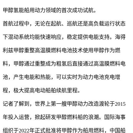
甲醇氢能船用动力领域的首次成功试航。
首航过程中，无论在起航、巡航还是高负载运行状态
下混动系统均能快速响应，稳定提供电能支持。海得
利兹甲醇重整高温膜燃料电池技术使用甲醇作为燃
料，甲醇通过重整成为粗氢后直接通过高温膜燃料电
池，产生电能和热能，可以实时为动力电池充电增
程，极大提高电动船舶续航里程。
记者了解到，世界上第一艘甲醇动力改造渡轮于2015
年投入运营，掀起研发甲醇燃料船的浪潮。国际海事
组织于2022年正式批准将甲醇作为船用燃料，中国船