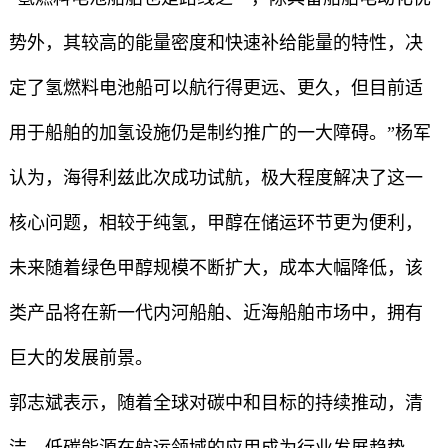
势外，其较高的能量密度和快速补给能量的特性，决
定了氢燃料电池船可以航行得更远、更久，但目前适
用于船舶的加氢设施仍是制约推广的一大障碍。”杨军
认为，海得利兹此次成功试航，极大程度解决了这一
核心问题，相较于纯氢，甲醇在储运环节更为便利，
未来随着绿色甲醇规模不断扩大，成本大幅降低，该
类产品将在新一代内河船舶、近海船舶市场中，拥有
巨大的发展前景。
郭志斌表示，随着全球对碳中和目标的持续推动，清
洁、低碳能源在航运领域的应用成为行业发展趋势。