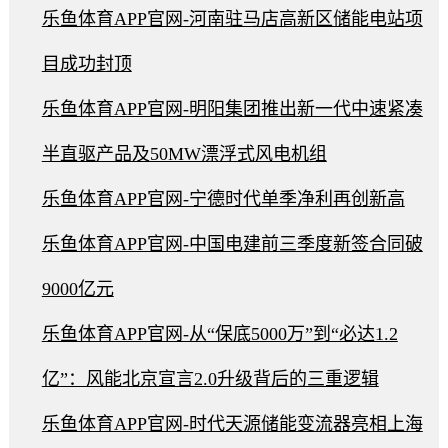
乐鱼体育APP官网-河南驻马店高新区储能电站项
目成功封顶
乐鱼体育APP官网-明阳集团推出新一代中速紧凑
半直驱产品及50MW漂浮式风电机组
乐鱼体育APP官网-宁德时代单季净利再创新高
乐鱼体育APP官网-中国电建前三季度新签合同破
9000亿元
乐鱼体育APP官网-从“保底5000万”到“必达1.2
亿”：风能北京宣言2.0升级背后的三重逻辑
乐鱼体育APP官网-时代天源储能变流器亮相上海