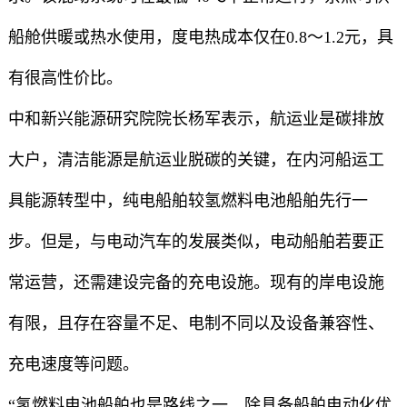
船舱供暖或热水使用，度电热成本仅在0.8～1.2元，具
有很高性价比。
中和新兴能源研究院院长杨军表示，航运业是碳排放
大户，清洁能源是航运业脱碳的关键，在内河船运工
具能源转型中，纯电船舶较氢燃料电池船舶先行一
步。但是，与电动汽车的发展类似，电动船舶若要正
常运营，还需建设完备的充电设施。现有的岸电设施
有限，且存在容量不足、电制不同以及设备兼容性、
充电速度等问题。
“氢燃料电池船舶也是路线之一，除具备船舶电动化优