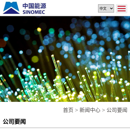
>
>
首页
新闻中心
公司要闻
公司要闻