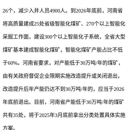
26个，减少入井人员4900人。到2026年底前，河南省
将高质量建成25处省级智能化煤矿、270个以上智能化
采掘工作面，建设300个以上智能化子系统，全省大型
煤矿基本建成智能化煤矿，智能化煤矿产能占比不低
于60%。河南省要求，对产能低于30万吨/年的煤矿，
由有关政府督促企业限期实施改造提升或关闭退出，
改造提升后年产能仍达不到30万吨/年的，应当于2026
年底前退出。目前，河南省产能低于30万吨/年的煤矿
共有35处，将于2025年3月底前拿出分类处置具体实施
方案。