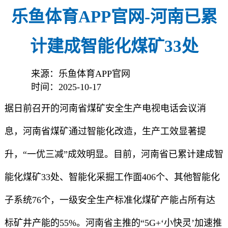
乐鱼体育APP官网-河南已累
计建成智能化煤矿33处
来源：乐鱼体育APP官网
时间：2025-10-17
据日前召开的河南省煤矿安全生产电视电话会议消
息，河南省煤矿通过智能化改造，生产工效显著提
升，“一优三减”成效明显。目前，河南省已累计建成智
能化煤矿33处、智能化采掘工作面406个、其他智能化
子系统76个，一级安全生产标准化煤矿产能占所有达
标矿井产能的55%。河南省主推的“5G+‘小快灵’加速推