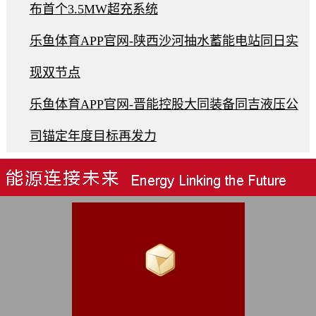
布首个3.5MW超充系统
乐鱼体育APP官网-陕西沙河抽水蓄能电站同日实
现双节点
乐鱼体育APP官网-晋能控股大同装备同吉液压公
司锚定年度目标再发力