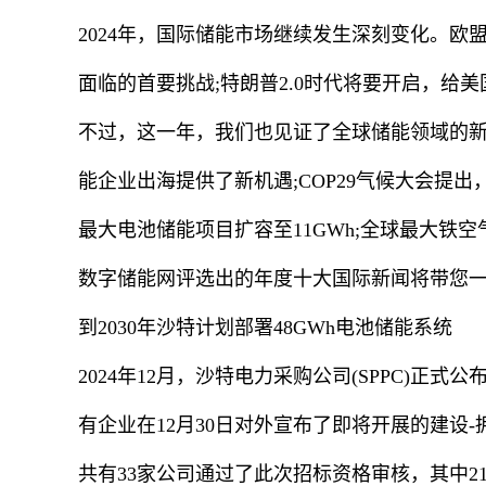
2024年，国际储能市场继续发生深刻变化。
面临的首要挑战;特朗普2.0时代将要开启，给
不过，这一年，我们也见证了全球储能领域的
能企业出海提供了新机遇;COP29气候大会提出，2
最大电池储能项目扩容至11GWh;全球最大铁空
数字储能网评选出的年度十大国际新闻将带您一同
到2030年沙特计划部署48GWh电池储能系统
2024年12月，沙特电力采购公司(SPPC)
有企业在12月30日对外宣布了即将开展的建设-拥
共有33家公司通过了此次招标资格审核，其中2