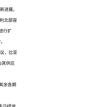
来了新进展。
智利北部容
目进行扩
W。
协议，比亚
为其供应
其余各期
塔卡马绿洲