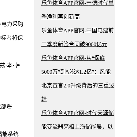
乐鱼体育APP官网-宁德时代单
季净利再创新高
特电力采购
乐鱼体育APP官网-中国电建前
中标者将保
三季度新签合同破9000亿元
乐鱼体育APP官网-从“保底
兹·本·萨
5000万”到“必达1.2亿”：风能
北京宣言2.0升级背后的三重逻
辑
球部署
乐鱼体育APP官网-时代天源储
能变流器亮相上海储能展，以
储能系统