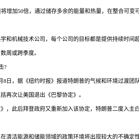
模将增加50倍，通过储存多余的能量和热量，在整合可变
学和机械技术公司，每个公司的目标都是提供持续时间超
、数周或跨季度。
击?
11月8日，据《纽约时报》报道特朗普的气候和环境过渡团
包括再次让美国退出《巴黎协定》。
定》，此后拜登政府又重新加入该协定，特朗普二度入主
其在清洁能源和储能领域的政策环境将出现较大的不确定