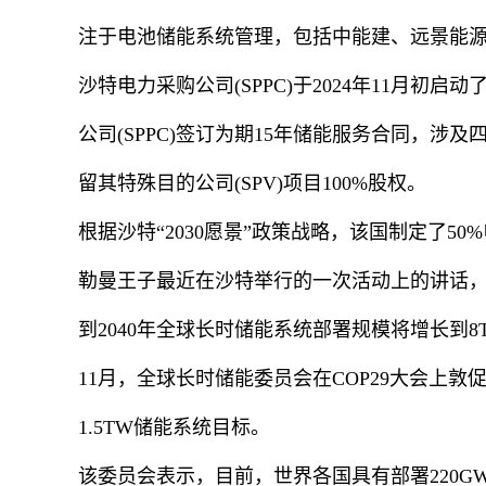
注于电池储能系统管理，包括中能建、远景能源
沙特电力采购公司(SPPC)于2024年11月
公司(SPPC)签订为期15年储能服务合同，涉及
留其特殊目的公司(SPV)项目100%股权。
根据沙特“2030愿景”政策战略，该国制定了5
勒曼王子最近在沙特举行的一次活动上的讲话，沙
到2040年全球长时储能系统部署规模将增长到8
11月，全球长时储能委员会在COP29大会上敦
1.5TW储能系统目标。
该委员会表示，目前，世界各国具有部署220G