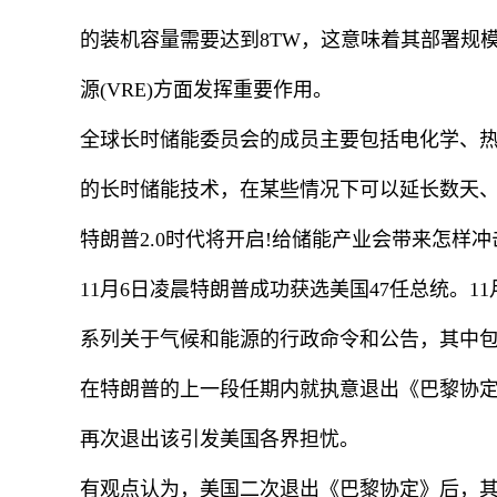
的装机容量需要达到8TW，这意味着其部署规
源(VRE)方面发挥重要作用。
全球长时储能委员会的成员主要包括电化学、热
的长时储能技术，在某些情况下可以延长数天
特朗普2.0时代将开启!给储能产业会带来怎样冲
11月6日凌晨特朗普成功获选美国47任总统。
系列关于气候和能源的行政命令和公告，其中
在特朗普的上一段任期内就执意退出《巴黎协
再次退出该引发美国各界担忧。
有观点认为，美国二次退出《巴黎协定》后，