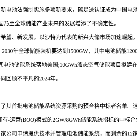
欧盟新电池法强制实施多项新要求，碳足迹认证成为中国电
美国乃至全球储能产业未来的发展增添了不确定性。
新希望、新发展。以沙特为代表的新兴大储市场加速崛起
030年全球储能装机要达到1500GW，其中电池储能1200
气电池储能系统落地美国;10GWh液态空气储能项目拟建
回顾不平凡的2024年。
正式公布了其首批电池储能系统资源采购的预合格中标者名单。
有-运营(BOO)模式的2GW/8GWh储能系统招标的中标
1家公司申请提供技术并管理电池储能系统，而剩余的12