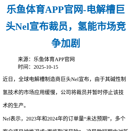
乐鱼体育APP官网-电解槽巨
头Nel宣布裁员，氢能市场竞
争加剧
来源：乐鱼体育APP官网
时间：2025-10-15
近日，全球电解槽制造商巨头Nel宣布，由于其碱性制
氢技术的市场应用缓慢，公司将裁员并暂时停止该技
术的生产。
Nel表示，2023年和2024年的订单量“未达预期”，多个