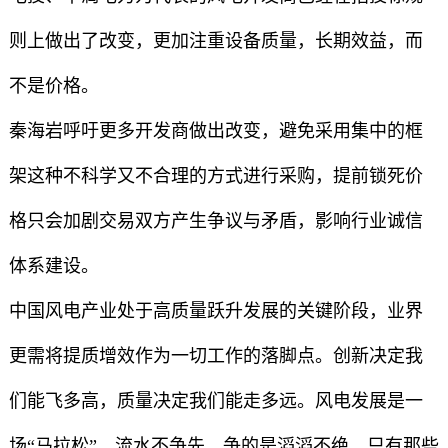
则上做出了改变，更加注重设备质量，长期效益，而
不是价格。
秦海岩呼吁更多开发商做出改变，避免采用集中的框
架这种不科学又不合理的方式进行采购，提前锁死价
格只会加剧交易双方产生争议与矛盾，影响行业诚信
体系建设。
中国风电产业处于高质量跃升发展的关键阶段，业界
更需将提质增效作为一切工作的落脚点。创新决定我
们能飞多高，质量决定我们能走多远。风电发展是一
场“马拉松”，流水不争先，争的是滔滔不绝。只有那些