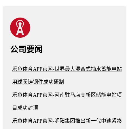
公司要闻
乐鱼体育APP官网-世界最大混合式抽水蓄能电站
用球阀铸钢件成功研制
乐鱼体育APP官网-河南驻马店高新区储能电站项
目成功封顶
乐鱼体育APP官网-明阳集团推出新一代中速紧凑