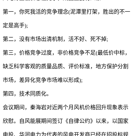
第一，你死我活的竞争理念(泥潭里打架，胜出的不一
定是高手);
第二，没有市场出清机制，活不好、死不掉;
第三，价格竞争过度，非价格竞争不足(最低价中标，
缺乏科学客观的质量品质、评价标准，地方保护分割
市场，差异化竞争市场难以形成);
第四，技术同质化。
会议期间，秦海岩对近两个月风机价格回升现象表示
欣慰。自风能展期间签订《自律公约》以来，以国家
电投、华润电力为代表的风电开发商已经在招投标规