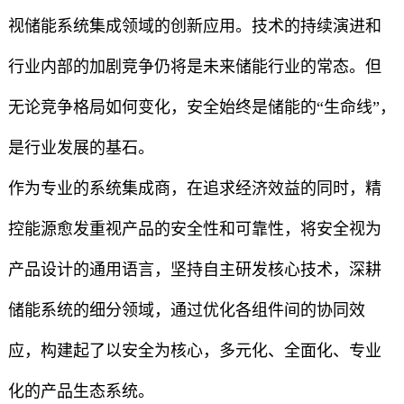
视储能系统集成领域的创新应用。技术的持续演进和
行业内部的加剧竞争仍将是未来储能行业的常态。但
无论竞争格局如何变化，安全始终是储能的“生命线”，
是行业发展的基石。
作为专业的系统集成商，在追求经济效益的同时，精
控能源愈发重视产品的安全性和可靠性，将安全视为
产品设计的通用语言，坚持自主研发核心技术，深耕
储能系统的细分领域，通过优化各组件间的协同效
应，构建起了以安全为核心，多元化、全面化、专业
化的产品生态系统。