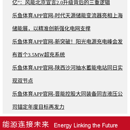
亿”：风能北京宣言2.0升级背后的三重逻辑
乐鱼体育APP官网-时代天源储能变流器亮相上海
储能展，以精准创新强化电网支撑
乐鱼体育APP官网-新突破！阳光电源充电峰会发
布首个3.5MW超充系统
乐鱼体育APP官网-陕西沙河抽水蓄能电站同日实
现双节点
乐鱼体育APP官网-晋能控股大同装备同吉液压公
司锚定年度目标再发力