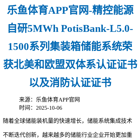
乐鱼体育APP官网-精控能源
自研5MWh PotisBank-L5.0-
1500系列集装箱储能系统荣
获北美和欧盟双体系认证证书
以及消防认证证书
来源：乐鱼体育APP官网
时间：2025-10-06
随着全球储能装机量的快速增长，储能系统集成技术
不断迭代创新，越来越多的储能行业企业开始更加重