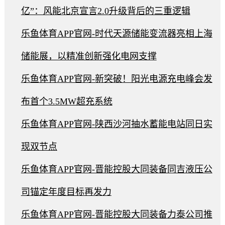
亿”：风能北京宣言2.0升级背后的三重逻辑
乐鱼体育APP官网-时代天源储能变流器亮相上海
储能展，以精准创新强化电网支撑
乐鱼体育APP官网-新突破！阳光电源充电峰会发
布首个3.5MW超充系统
乐鱼体育APP官网-陕西沙河抽水蓄能电站同日实
现双节点
乐鱼体育APP官网-晋能控股大同装备同吉液压公
司锚定年度目标再发力
乐鱼体育APP官网-晋能控股大同装备力泰公司推