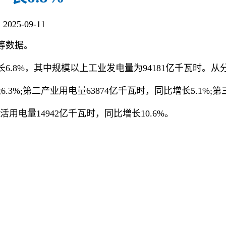
025-09-11
量等数据。
增长6.8%，其中规模以上工业发电量为94181亿千瓦时。从
3%;第二产业用电量63874亿千瓦时，同比增长5.1%;
活用电量14942亿千瓦时，同比增长10.6%。