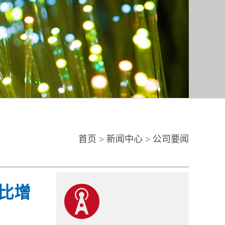
首页
>
新闻中心
>
公司要闻
同比增