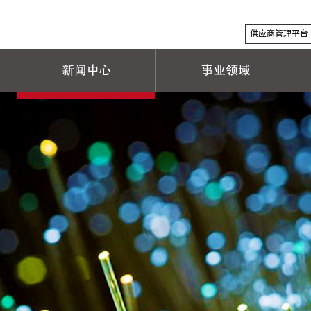
供应商管理平台