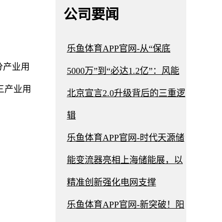
公司要闻
乐鱼体育APP官网-从“保底
分产业用
5000万”到“必达1.2亿”：风能
第三产业用
北京宣言2.0升级背后的三重逻
辑
乐鱼体育APP官网-时代天源储
能变流器亮相上海储能展，以
精准创新强化电网支撑
乐鱼体育APP官网-新突破！阳