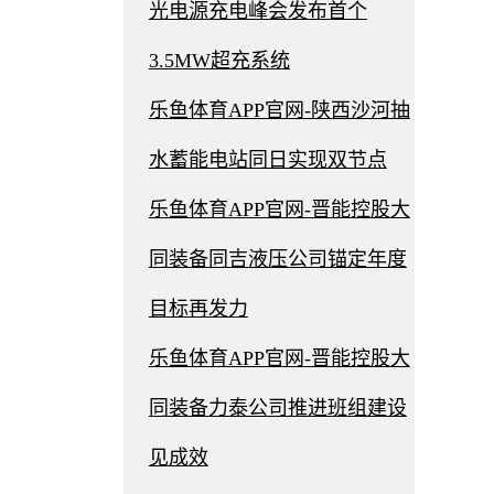
光电源充电峰会发布首个
3.5MW超充系统
乐鱼体育APP官网-陕西沙河抽
水蓄能电站同日实现双节点
乐鱼体育APP官网-晋能控股大
同装备同吉液压公司锚定年度
目标再发力
乐鱼体育APP官网-晋能控股大
同装备力泰公司推进班组建设
见成效