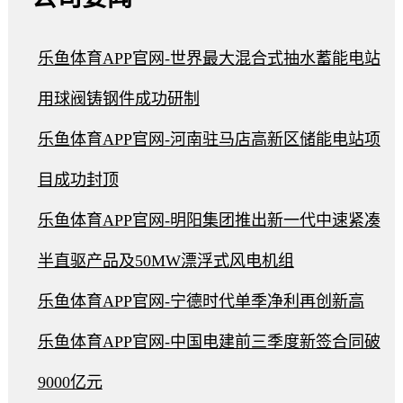
乐鱼体育APP官网-世界最大混合式抽水蓄能电站
用球阀铸钢件成功研制
乐鱼体育APP官网-河南驻马店高新区储能电站项
目成功封顶
乐鱼体育APP官网-明阳集团推出新一代中速紧凑
半直驱产品及50MW漂浮式风电机组
乐鱼体育APP官网-宁德时代单季净利再创新高
乐鱼体育APP官网-中国电建前三季度新签合同破
9000亿元