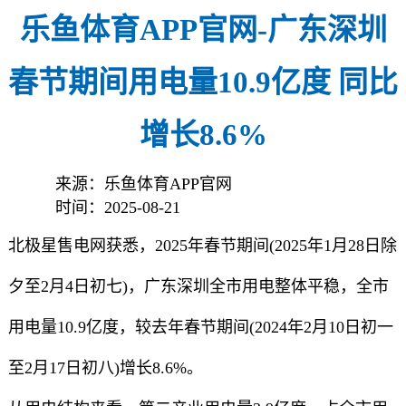
乐鱼体育APP官网-广东深圳
春节期间用电量10.9亿度 同比
增长8.6%
来源：乐鱼体育APP官网
时间：2025-08-21
北极星售电网获悉，2025年春节期间(2025年1月28日除
夕至2月4日初七)，广东深圳全市用电整体平稳，全市
用电量10.9亿度，较去年春节期间(2024年2月10日初一
至2月17日初八)增长8.6%。