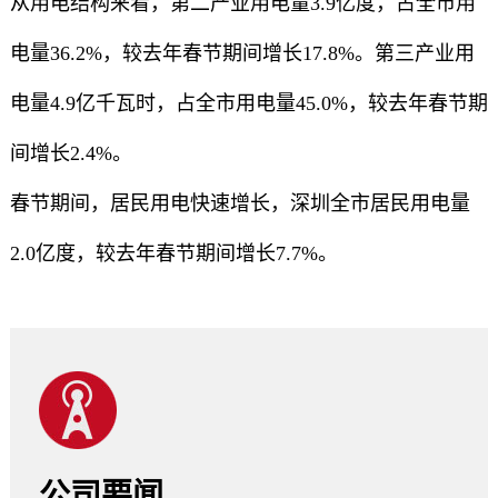
从用电结构来看，第二产业用电量3.9亿度，占全市用
电量36.2%，较去年春节期间增长17.8%。第三产业用
电量4.9亿千瓦时，占全市用电量45.0%，较去年春节期
间增长2.4%。
春节期间，居民用电快速增长，深圳全市居民用电量
2.0亿度，较去年春节期间增长7.7%。
公司要闻