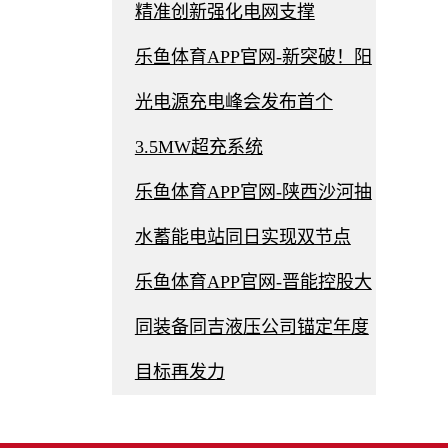
精准创新强化电网支撑
乐鱼体育APP官网-新突破！阳
光电源充电峰会发布首个
3.5MW超充系统
乐鱼体育APP官网-陕西沙河抽
水蓄能电站同日实现双节点
乐鱼体育APP官网-晋能控股大
同装备同吉液压公司锚定年度
目标再发力