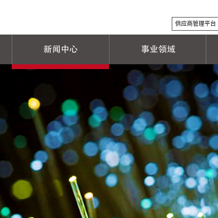
供应商管理平台