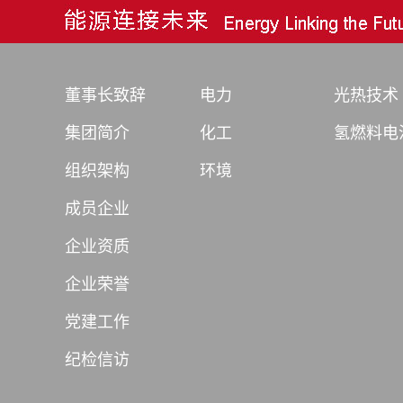
董事长致辞
电力
光热技术
集团简介
化工
氢燃料电
组织架构
环境
成员企业
企业资质
企业荣誉
党建工作
纪检信访