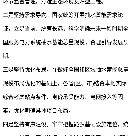
环节监督管理，打造生态环境友好型工程。
二是坚持需求导向。国家统筹开展抽水蓄能需求论
证，立足当前、统筹长远，科学明确未来一段时期全
国服务电力系统抽水蓄能总量规模，合理引导发展预
期。
三是坚持优化布局。在做好全国和区域抽水蓄能总量
规模布局优化的基础上，各省(区、市)结合本地实际，
综合考虑站点条件、电价承受能力、电网接入等因
素，优化明确具体项目布局。
四是坚持有序建设。牢牢把握能源基础设施定位，统