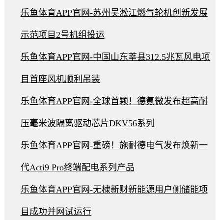
乐鱼体育APP官网-苏州吴淞江燃气轮机创新发展
示范项目2号机组投运
乐鱼体育APP官网-中国山东莘县312.5兆瓦风电项
目首座风机顺利吊装
乐鱼体育APP官网-全球首颗！德氪微发布超高耐
压毫米波隔离驱动芯片DKV56系列
乐鱼体育APP官网-重磅！施耐德电气发布焕新一
代Acti9 Pro终端配电系列产品
乐鱼体育APP官网-无棣新财新能源用户侧储能项
目成功并网试运行