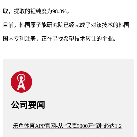
取，提取的锂纯度为98.8%。
目前，韩国原子能研究院已经完成了对该技术的韩国
国内专利注册，正在寻找希望技术转让的企业。
公司要闻
乐鱼体育APP官网-从“保底5000万”到“必达1.2