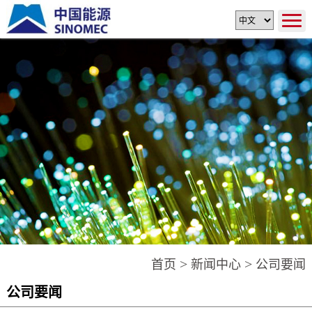
>
>
首页
新闻中心
公司要闻
公司要闻