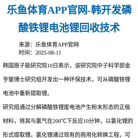
乐鱼体育APP官网-韩开发磷
酸铁锂电池锂回收技术
来源：乐鱼体育APP官网
时间：2025-08-11
韩国原子能研究院10日表示，该研究院中子科学部金
亨燮博士研究组开发出一种环保技术，可从磷酸铁锂
电池中重新提取锂。
研究组通过分解磷酸铁锂废电池产生粉末形态的正极
材料，将其与氯气在200℃下反应10分钟，以氯化锂的
形式提取锂。氯化锂通过现有的商用化转换工程，可