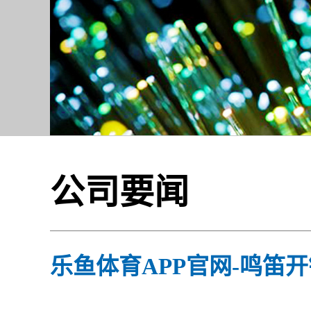
公司要闻
乐鱼体育APP官网-鸣笛