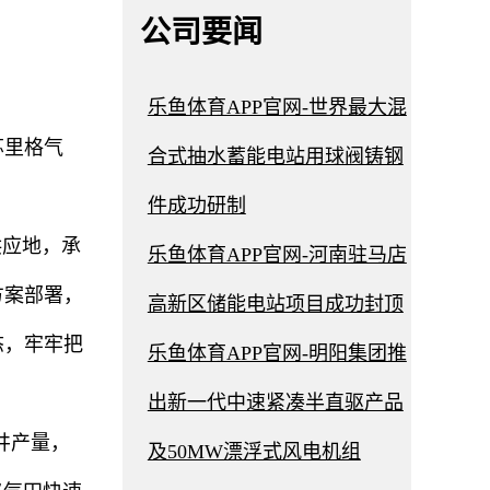
公司要闻
乐鱼体育APP官网-世界最大混
苏里格气
合式抽水蓄能电站用球阀铸钢
件成功研制
供应地，承
乐鱼体育APP官网-河南驻马店
方案部署，
高新区储能电站项目成功封顶
态，牢牢把
乐鱼体育APP官网-明阳集团推
出新一代中速紧凑半直驱产品
井产量，
及50MW漂浮式风电机组