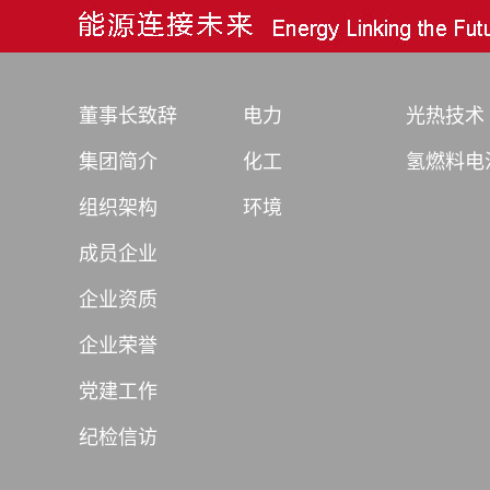
董事长致辞
电力
光热技术
集团简介
化工
氢燃料电
组织架构
环境
成员企业
企业资质
企业荣誉
党建工作
纪检信访