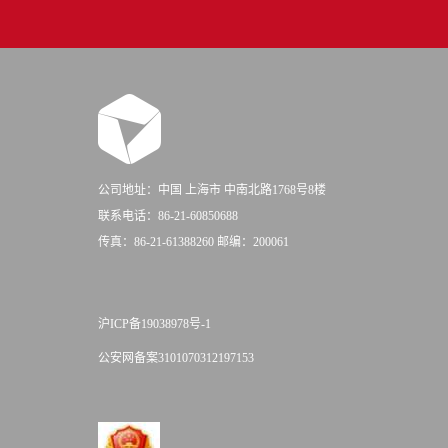
公司地址：中国 上海市 中南北路1768号8楼
联系电话：86-21-60850688
传真：86-21-61388260 邮编：200061
沪ICP备19038978号-1
公安网备案3101070312197153