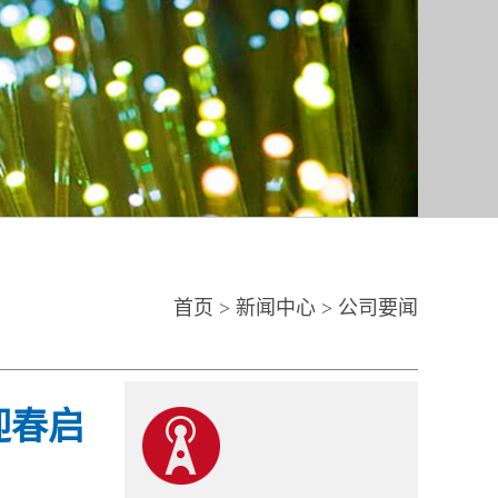
首页
>
新闻中心
>
公司要闻
迎春启