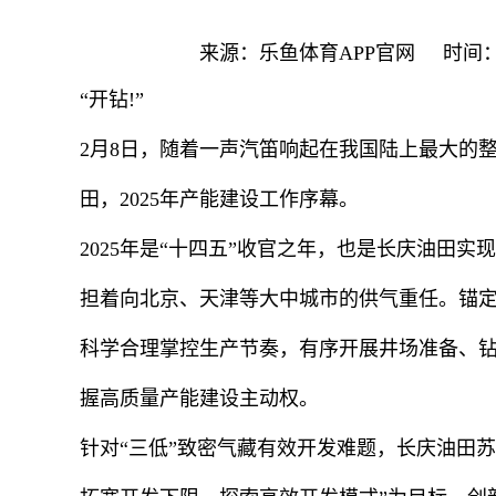
来源：乐鱼体育APP官网
时间：2
“开钻!”
2月8日，随着一声汽笛响起在我国陆上最大的
田，2025年产能建设工作序幕。
2025年是“十四五”收官之年，也是长庆油田
担着向北京、天津等大中城市的供气重任。锚
科学合理掌控生产节奏，有序开展井场准备、
握高质量产能建设主动权。
针对“三低”致密气藏有效开发难题，长庆油田