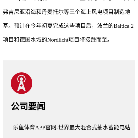
弗吉尼亚沿海和丹麦托尔等三个海上风电项目制造地
基。预计在今年初夏完成这些项目后，波兰的Baltica 2
项目和德国水域的Nordlicht项目将接踵而至。
公司要闻
乐鱼体育APP官网-世界最大混合式抽水蓄能电站