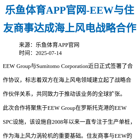
乐鱼体育APP官网-EEW与住
友商事达成海上风电战略合作
来源：乐鱼体育APP官网
时间：2025-07-14
EEW Group与Sumitomo Corporation近日正式签署了合
作协议，标志着双方在海上风电领域建立起了战略合
作伙伴关系，共同致力于推动该业务的全球扩张。
此次合作将聚焦于EEW Group在罗斯托克港的EEW
SPC设施，该设施自2008年以来一直专注于生产单桩，
作为海上风力涡轮机的重要基础。住友商事与EEW的