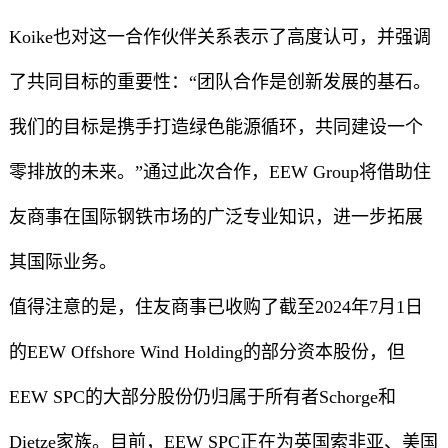
Koike也对这一合作伙伴关系表示了高度认可，并强调
了共同目标的重要性：“团队合作是创新发展的基石。
我们的目标是携手打造绿色能源循环，共同建设一个
零排放的未来。”通过此次合作，EEW Group将借助住
友商事在国际钢铁市场的广泛专业知识，进一步拓展
其国际业务。
值得注意的是，住友商事已收购了截至2024年7月1日
的EEW Offshore Wind Holding的部分资本股份，但
EEW SPC的大部分股份仍归属于所有者Schorge和
Dietze家族。目前，EEW SPC正在为英国索非亚、美国