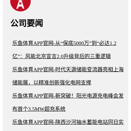
公司要闻
乐鱼体育APP官网-从“保底5000万”到“必达1.2
亿”：风能北京宣言2.0升级背后的三重逻辑
乐鱼体育APP官网-时代天源储能变流器亮相上海
储能展，以精准创新强化电网支撑
乐鱼体育APP官网-新突破！阳光电源充电峰会发
布首个3.5MW超充系统
乐鱼体育APP官网-陕西沙河抽水蓄能电站同日实