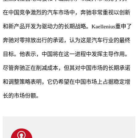
在中国竞争激烈的汽车市场中，奔驰非常重视以创新
和新产品开发为驱动力的长期战略。Kaellenius重申了
奔驰对零排放出行的承诺，认为这是汽车行业的最终
目标。他表示，中国将在这一进程中发挥主导作用。
尽管奔驰正在削减成本，但其对中国市场的长期承诺
和调整策略表明，它仍希望在中国市场上占据稳定增
长的市场份额。