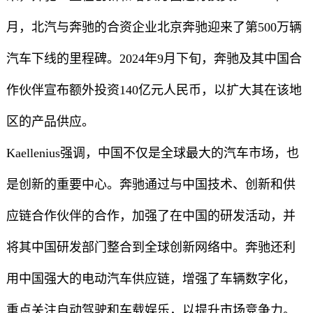
月，北汽与奔驰的合资企业北京奔驰迎来了第500万辆
汽车下线的里程碑。2024年9月下旬，奔驰及其中国合
作伙伴宣布额外投资140亿元人民币，以扩大其在该地
区的产品供应。
Kaellenius强调，中国不仅是全球最大的汽车市场，也
是创新的重要中心。奔驰通过与中国技术、创新和供
应链合作伙伴的合作，加强了在中国的研发活动，并
将其中国研发部门整合到全球创新网络中。奔驰还利
用中国强大的电动汽车供应链，增强了车辆数字化，
重点关注自动驾驶和车载娱乐，以提升市场竞争力。