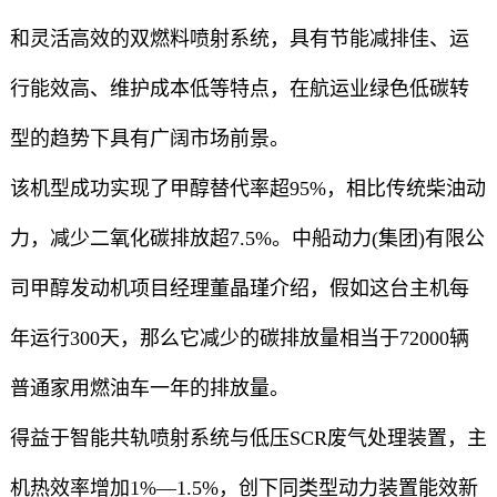
和灵活高效的双燃料喷射系统，具有节能减排佳、运
行能效高、维护成本低等特点，在航运业绿色低碳转
型的趋势下具有广阔市场前景。
该机型成功实现了甲醇替代率超95%，相比传统柴油动
力，减少二氧化碳排放超7.5%。中船动力(集团)有限公
司甲醇发动机项目经理董晶瑾介绍，假如这台主机每
年运行300天，那么它减少的碳排放量相当于72000辆
普通家用燃油车一年的排放量。
得益于智能共轨喷射系统与低压SCR废气处理装置，主
机热效率增加1%—1.5%，创下同类型动力装置能效新