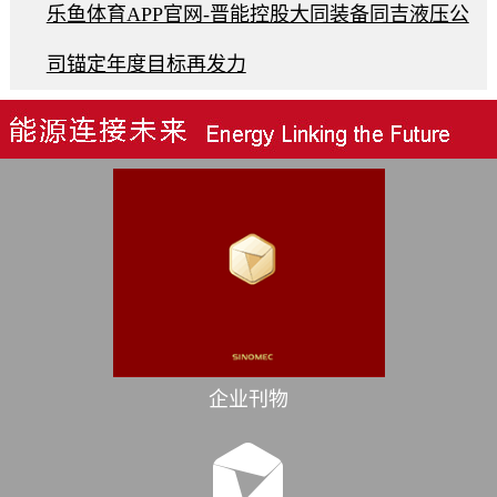
乐鱼体育APP官网-晋能控股大同装备同吉液压公
司锚定年度目标再发力
企业刊物