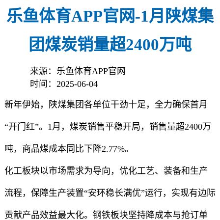
乐鱼体育APP官网-1月陕煤集
团煤炭销量超2400万吨
来源：乐鱼体育APP官网
时间：2025-06-04
新年伊始，陕煤集团各单位干劲十足，全力确保首月
“开门红”。1月，煤炭销售平稳开局，销售量超2400万
吨，商品煤成本同比下降2.77%。
化工板块以市场需求为导向，优化工艺、装备和生产
流程，保障生产装置“安环稳长满优”运行，实现有边际
贡献产品效益最大化。钢铁板块坚持降成本与抢订单