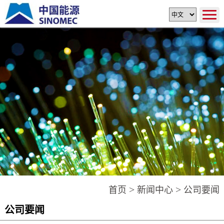
>
>
首页
新闻中心
公司要闻
公司要闻