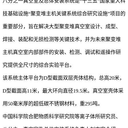
八分之一真空室及总体安装系统是“十三五”国家重大科
技基础设施“聚变堆主机关键系统综合研究设施”项目的
重要部分，旨在解决大型聚变堆真空室设计、成型、
焊接、装配和无损检测等关键技术，并为未来聚变堆
主机真空室内部部件的安装、检测、调试和遥操作研
究提供全尺寸的综合实验平台。
该系统主体平台为D型截面双层壳体结构，总高20米，
D型截面高11米，最大环向直径19.5米。真空室壳体采
用50毫米厚的超低碳不锈钢材料，重295吨。
中国科学院合肥物质科学研究院等离子体所研究员、