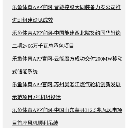
乐鱼体育APP官网-晋能控股大同装备力泰公司推
进班组建设见成效
乐鱼体育APP官网-中国能建西北院签约同华轩岗
二期2×66万千瓦总承包项目
乐鱼体育APP官网-云能魔方成功交付200MW移动
式储能系统
乐鱼体育APP官网-苏州吴淞江燃气轮机创新发展
示范项目2号机组投运
乐鱼体育APP官网-中国山东莘县312.5兆瓦风电项
目首座风机顺利吊装