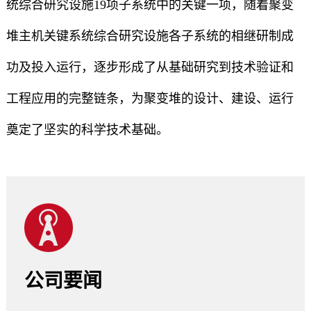
统综合研究设施19项子系统中的关键一项，随着聚变
堆主机关键系统综合研究设施各子系统的相继研制成
功及投入运行，逐步形成了从基础研究到技术验证和
工程应用的完整链条，为聚变堆的设计、建设、运行
奠定了坚实的科学技术基础。
公司要闻