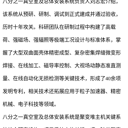
八分之一真空室及总体安装系统负责人刘志宏介绍，
该系统从预研、研制、调试到正式建成并通过验收，
历时十年攻关。科研团队在研制过程中构建了高载
荷、强磁场、强辐照等极端工况设计与标准体系，掌
握了大型双曲面壳体精密成型、复杂密集焊缝微变形
焊接、在线加工、磁导率控制、大视场动静态准直测
量、在线自动化无损检测等关键技术，形成了40余项
发明专利，相关技术还拓展应用于粒子加速器、精密
机械、电子科技等领域。
八分之一真空室及总体安装系统是聚变堆主机关键系