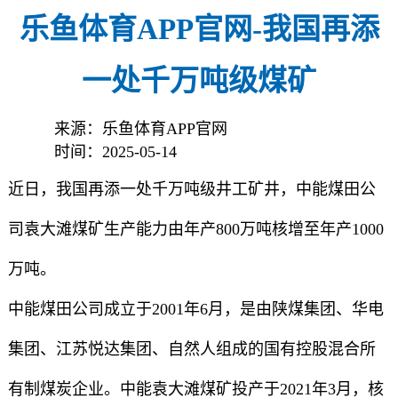
乐鱼体育APP官网-我国再添
一处千万吨级煤矿
来源：乐鱼体育APP官网
时间：2025-05-14
近日，我国再添一处千万吨级井工矿井，中能煤田公
司袁大滩煤矿生产能力由年产800万吨核增至年产1000
万吨。
中能煤田公司成立于2001年6月，是由陕煤集团、华电
集团、江苏悦达集团、自然人组成的国有控股混合所
有制煤炭企业。中能袁大滩煤矿投产于2021年3月，核