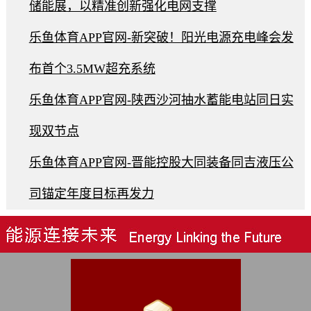
储能展，以精准创新强化电网支撑
乐鱼体育APP官网-新突破！阳光电源充电峰会发
布首个3.5MW超充系统
乐鱼体育APP官网-陕西沙河抽水蓄能电站同日实
现双节点
乐鱼体育APP官网-晋能控股大同装备同吉液压公
司锚定年度目标再发力