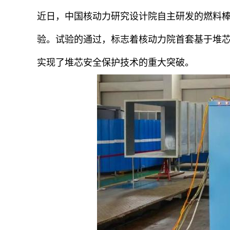
近日，中国核动力研究设计院自主研发的燃料
验。试验的通过，标志着核动力院首套基于堆
实现了堆芯安全保护技术的重大突破。