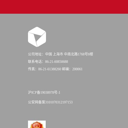
公司地址：中国 上海市 中南北路1768号8楼
联系电话：86-21-60850688
传真：86-21-61388260 邮编：200061
沪ICP备19038978号-1
公安网备案3101070312197153