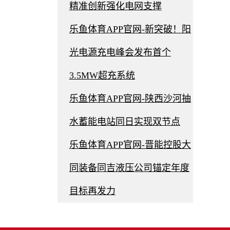
精准创新强化电网支撑
乐鱼体育APP官网-新突破！阳
光电源充电峰会发布首个
3.5MW超充系统
乐鱼体育APP官网-陕西沙河抽
水蓄能电站同日实现双节点
乐鱼体育APP官网-晋能控股大
同装备同吉液压公司锚定年度
目标再发力