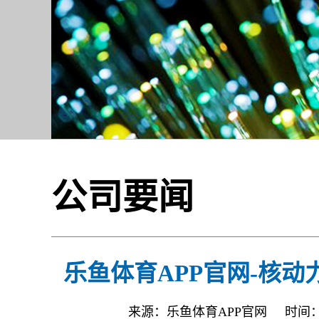
公司要闻
乐鱼体育APP官网-核
来源：乐鱼体育APP官网
时间：2