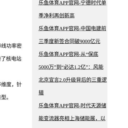
乐鱼体育APP官网-宁德时代单
季净利再创新高
乐鱼体育APP官网-中国电建前
三季度新签合同破9000亿元
棒线功率密
乐鱼体育APP官网-从“保底
潜了核电站
5000万”到“必达1.2亿”：风能
北京宣言2.0升级背后的三重逻
等维度，针
辑
堆型。
乐鱼体育APP官网-时代天源储
能变流器亮相上海储能展，以