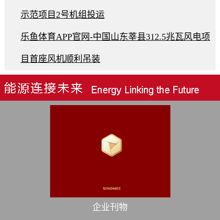
示范项目2号机组投运
乐鱼体育APP官网-中国山东莘县312.5兆瓦风电项
目首座风机顺利吊装
企业刊物