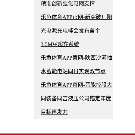
精准创新强化电网支撑
乐鱼体育APP官网-新突破！阳
光电源充电峰会发布首个
3.5MW超充系统
乐鱼体育APP官网-陕西沙河抽
水蓄能电站同日实现双节点
乐鱼体育APP官网-晋能控股大
同装备同吉液压公司锚定年度
目标再发力