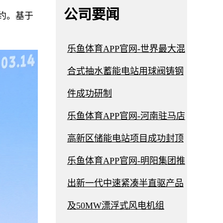
公司要闻
约。基于
乐鱼体育APP官网-世界最大混
合式抽水蓄能电站用球阀铸钢
件成功研制
乐鱼体育APP官网-河南驻马店
高新区储能电站项目成功封顶
乐鱼体育APP官网-明阳集团推
出新一代中速紧凑半直驱产品
及50MW漂浮式风电机组