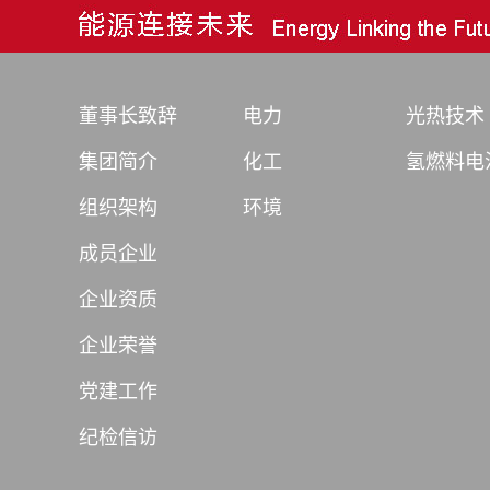
董事长致辞
电力
光热技术
集团简介
化工
氢燃料电
组织架构
环境
成员企业
企业资质
企业荣誉
党建工作
纪检信访