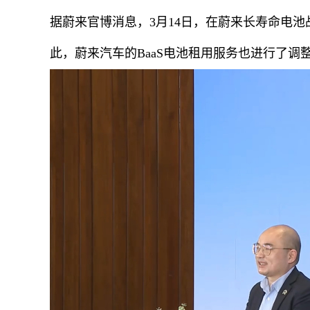
据蔚来官博消息，3月14日，在蔚来长寿命电
此，蔚来汽车的BaaS电池租用服务也进行了调