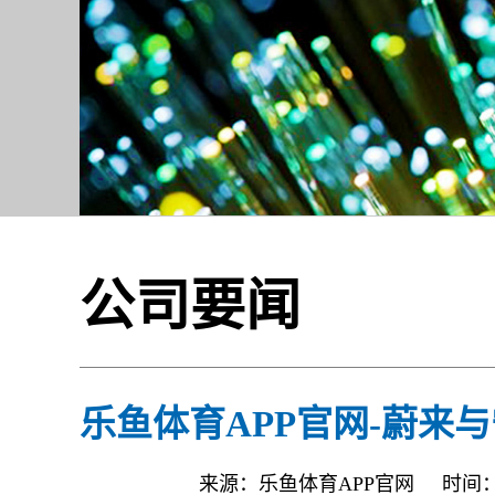
公司要闻
乐鱼体育APP官网-蔚来
来源：乐鱼体育APP官网
时间：2