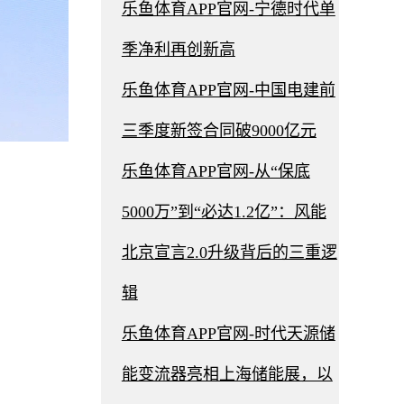
乐鱼体育APP官网-宁德时代单
季净利再创新高
乐鱼体育APP官网-中国电建前
三季度新签合同破9000亿元
乐鱼体育APP官网-从“保底
5000万”到“必达1.2亿”：风能
北京宣言2.0升级背后的三重逻
辑
乐鱼体育APP官网-时代天源储
能变流器亮相上海储能展，以