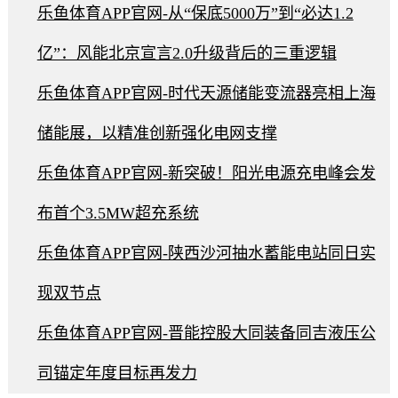
乐鱼体育APP官网-从“保底5000万”到“必达1.2
亿”：风能北京宣言2.0升级背后的三重逻辑
乐鱼体育APP官网-时代天源储能变流器亮相上海
储能展，以精准创新强化电网支撑
乐鱼体育APP官网-新突破！阳光电源充电峰会发
布首个3.5MW超充系统
乐鱼体育APP官网-陕西沙河抽水蓄能电站同日实
现双节点
乐鱼体育APP官网-晋能控股大同装备同吉液压公
司锚定年度目标再发力