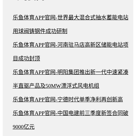
乐鱼体育APP官网-世界最大混合式抽水蓄能电站
用球阀铸钢件成功研制
乐鱼体育APP官网-河南驻马店高新区储能电站项
目成功封顶
乐鱼体育APP官网-明阳集团推出新一代中速紧凑
半直驱产品及50MW漂浮式风电机组
乐鱼体育APP官网-宁德时代单季净利再创新高
乐鱼体育APP官网-中国电建前三季度新签合同破
9000亿元