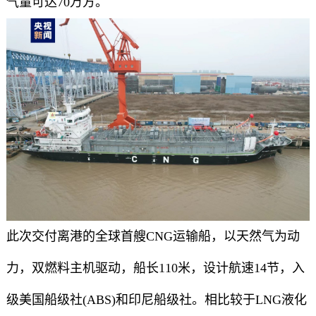
气量可达70万方。
此次交付离港的全球首艘CNG运输船，以天然气为动
力，双燃料主机驱动，船长110米，设计航速14节，入
级美国船级社(ABS)和印尼船级社。相比较于LNG液化