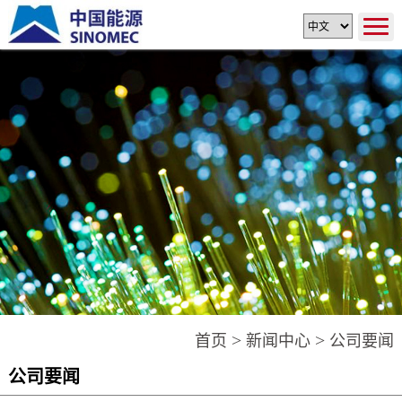
>
>
首页
新闻中心
公司要闻
公司要闻