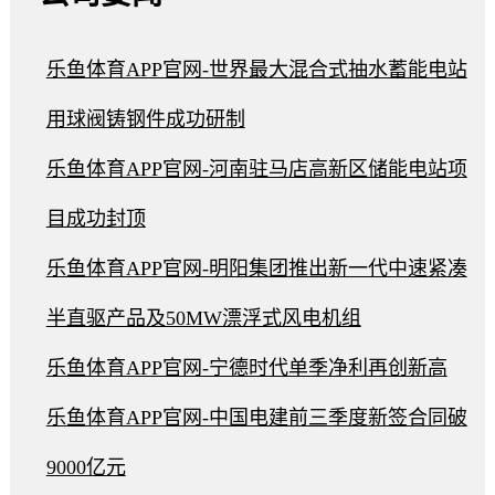
乐鱼体育APP官网-世界最大混合式抽水蓄能电站
用球阀铸钢件成功研制
乐鱼体育APP官网-河南驻马店高新区储能电站项
目成功封顶
乐鱼体育APP官网-明阳集团推出新一代中速紧凑
半直驱产品及50MW漂浮式风电机组
乐鱼体育APP官网-宁德时代单季净利再创新高
乐鱼体育APP官网-中国电建前三季度新签合同破
9000亿元