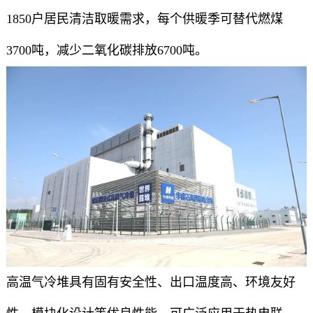
1850户居民清洁取暖需求，每个供暖季可替代燃煤
3700吨，减少二氧化碳排放6700吨。
高温气冷堆具有固有安全性、出口温度高、环境友好